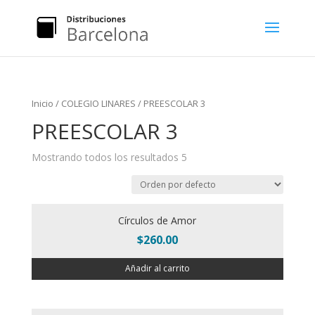
Inicio
/
COLEGIO LINARES
/ PREESCOLAR 3
PREESCOLAR 3
Mostrando todos los resultados 5
Círculos de Amor
$
260.00
Añadir al carrito